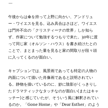
—
午後からは傘を持って上野に向かい、アンドリュ
ー・ワイエスを見る。込み具合はさほど。ワイエス
は門外不出の「クリスティーナの世界」しか知ら
ず、作家について勉強するつもりで来た。30年に渡
って同じ家（オルソン・ハウス）を書き続けたとの
ことで、まとまった量を見ると家の間取りが段々頭
に入ってくるのが面白い。
キャプションでは、風景画であっても特定の人物の
内面について描いた肖像画であると説明されてい
る。静物を描いているのに、妙に陰影がくっきりし
たドラマティックなタッチなのが面白い(またはキャ
ッチー)と感じていたが、そういう風に解釈されてい
るのか。「Gone Home」や「​​Dear Esther」のよう