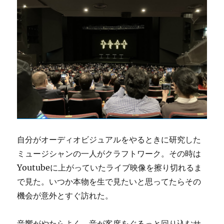
自分がオーディオビジュアルをやるときに研究した
ミュージシャンの一人がクラフトワーク。その時は
Youtubeに上がっていたライブ映像を擦り切れるま
で見た。いつか本物を生で見たいと思ってたらその
機会が意外とすぐ訪れた。
音響がやたらよく、音が客席をぐるっと回り込むサ