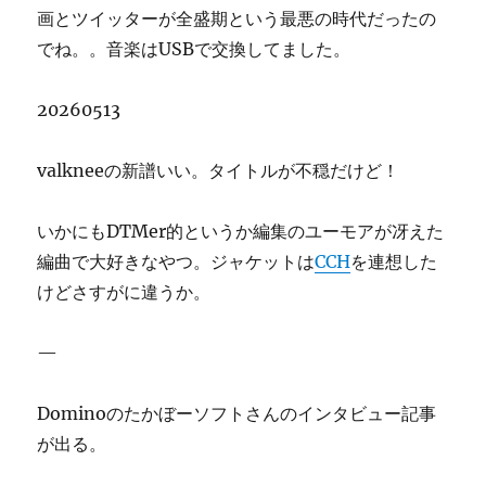
画とツイッターが全盛期という最悪の時代だったの
でね。。音楽はUSBで交換してました。
20260513
valkneeの新譜いい。タイトルが不穏だけど！
いかにもDTMer的というか編集のユーモアが冴えた
編曲で大好きなやつ。ジャケットは
CCH
を連想した
けどさすがに違うか。
—
Dominoのたかぼーソフトさんのインタビュー記事
が出る。