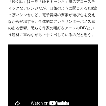
「続く話」は一見「ゆるキャン△」風のアコーステ
ィックなアレンジだが、口笛のように聞こえるsin波
っぽいシンセなど、電子音楽の要素が遊び心を交え
ながら登場する。全体的にアレキサンダーパノス感
のある音響。恐らく作家の嗜好をアニメのDIYとい
う題材に重ねながら上手く出しているのだと思う。