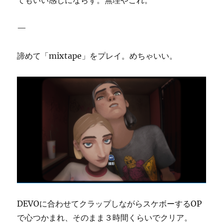
てもいい感じにならず。無理やこれ。
—
諦めて「mixtape」をプレイ。めちゃいい。
DEVOに合わせてクラップしながらスケボーするOP
で心つかまれ、そのまま３時間くらいでクリア。