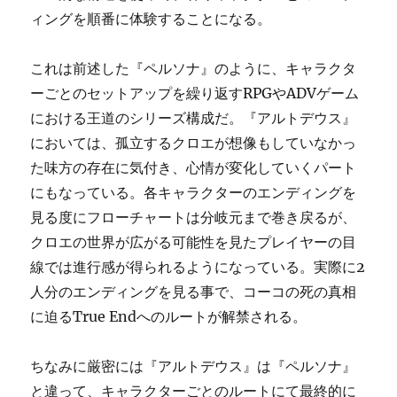
ィングを順番に体験することになる。
これは前述した『ペルソナ』のように、キャラクタ
ーごとのセットアップを繰り返すRPGやADVゲーム
における王道のシリーズ構成だ。『アルトデウス』
においては、孤立するクロエが想像もしていなかっ
た味方の存在に気付き、心情が変化していくパート
にもなっている。各キャラクターのエンディングを
見る度にフローチャートは分岐元まで巻き戻るが、
クロエの世界が広がる可能性を見たプレイヤーの目
線では進行感が得られるようになっている。実際に2
人分のエンディングを見る事で、コーコの死の真相
に迫るTrue Endへのルートが解禁される。
ちなみに厳密には『アルトデウス』は『ペルソナ』
と違って、キャラクターごとのルートにて最終的に