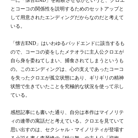
ーに「懐古END」を経験させるかというと、クロエ
とコーコの関係性を説明するためのセットアップと
して用意されたエンディングだからなのだと考えて
いる。
「懐古END」はいわゆるバッドエンドに該当するも
ので、コーコの姿をしたメテオラに主人公クロエが
自ら身を委ねてしまい、捕食されてしまうというも
の。このエンディングは、心の支えであったコーコ
を失ったクロエが孤立状態にあり、ギリギリの精神
状態で生きていたことを究極的な状況を使って示し
ている。
感想記事にも書いた通り、自分は本作はマイノリテ
ィの連帯の寓話だと考えている。クロエを見ていて
思い出すのは、セクシャル・マイノリティが登場す