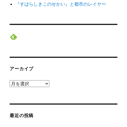
『すばらしきこのせかい』と都市のレイヤー
アーカイブ
ア
ー
カ
イ
ブ
最近の投稿