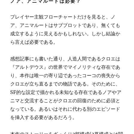
ノア、アニマルートは必要？
プレイヤー主観フローチャートだけを見ると、ノ
ア、アニマルートはサブプロットであり、無くても
成立するように見えるかもしれない。しかし結論か
ら言えば必要である。
感想記事にも書いた通り、人造人間であるクロエは
『アルトデウス』の世界でマイノリティな存在であ
り、本作は唯一の寄り辺であったコーコの喪失から
クロエが立ち直るまでの物語である。そのために、
SF的な設定で描かれる未知なる存在であるノアやア
ニマと交流することがクロエの回復のために必須と
なっている。あるいはそれに代わる別のエピソード
を挿入する必要があるだろう。