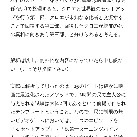
本作のストーリーをざっくり3部構成(3幕構成とは関
係ない)で整理すると、クロエと世界観のセットアッ
プを行う第一部、クロエが未知なる他者と交流する
ことで回復する第二部、回復したクロエが親友の死
の真相に向きあう第三部、と分けられると考える。
解析は以上。的外れな内容になっていたら申し訳な
い。(こっそり指摘下さい)
実際に解析して思ったのは、15のビートは確かに映
画に最適化されたメソッドで、2時間の尺で主人公に
与えられる試練は大体2回であるという前提で作られ
たテンプレートということ。なので、尺に制限の無
いビデオゲームにおいては、一つのエピソードを
「3. セットアップ」～「6.第一ターニングポイン