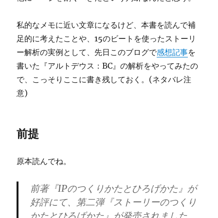
私的なメモに近い文章になるけど、本書を読んで補
足的に考えたことや、15のビートを使ったストーリ
ー解析の実例として、先日このブログで
感想記事
を
書いた『アルトデウス：BC』の解析をやってみたの
で、こっそりここに書き残しておく。(ネタバレ注
意)
前提
原本読んでね。
前著『IPのつくりかたとひろげかた』が
好評にて、第二弾『ストーリーのつくり
かたとひろげかた』が発売されました。