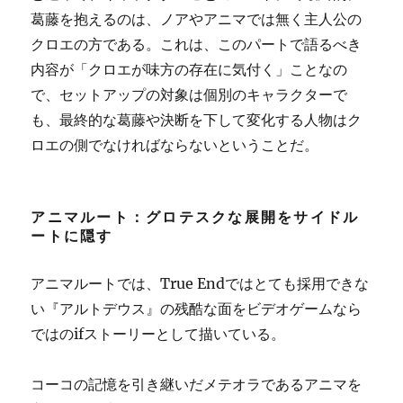
葛藤を抱えるのは、ノアやアニマでは無く主人公の
クロエの方である。これは、このパートで語るべき
内容が「クロエが味方の存在に気付く」ことなの
で、セットアップの対象は個別のキャラクターで
も、最終的な葛藤や決断を下して変化する人物はク
ロエの側でなければならないということだ。
アニマルート：グロテスクな展開をサイドル
ートに隠す
アニマルートでは、True Endではとても採用できな
い『アルトデウス』の残酷な面をビデオゲームなら
ではのifストーリーとして描いている。
コーコの記憶を引き継いだメテオラであるアニマを