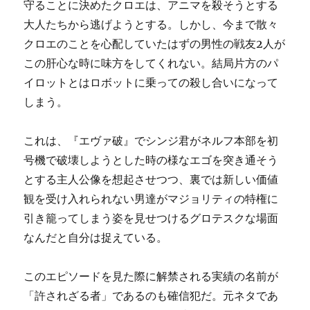
守ることに決めたクロエは、アニマを殺そうとする
大人たちから逃げようとする。しかし、今まで散々
クロエのことを心配していたはずの男性の戦友2人が
この肝心な時に味方をしてくれない。結局片方のパ
イロットとはロボットに乗っての殺し合いになって
しまう。
これは、『エヴァ破』でシンジ君がネルフ本部を初
号機で破壊しようとした時の様なエゴを突き通そう
とする主人公像を想起させつつ、裏では新しい価値
観を受け入れられない男達がマジョリティの特権に
引き籠ってしまう姿を見せつけるグロテスクな場面
なんだと自分は捉えている。
このエピソードを見た際に解禁される実績の名前が
「許されざる者」であるのも確信犯だ。元ネタであ