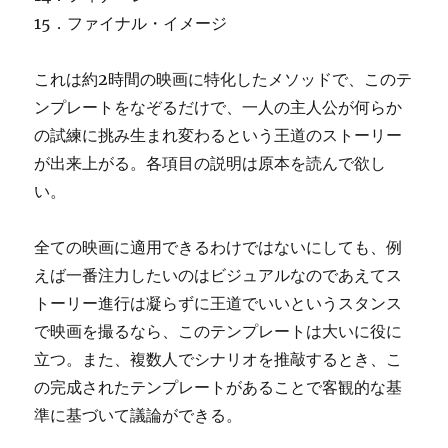
15．ファイナル・イメージ
これは約2時間の映画に特化したメソッドで、このテ
ンプレートをなぞるだけで、一人の主人公が何らか
の試練に挑み生まれ変わるという王道のストーリー
が出来上がる。各項目の説明は原本を読んで欲し
い。
全ての映画に適用できるわけではないにしても、例
えば一番注力したいのはビジュアルなのであえてス
トーリー進行は凝らずに王道でいいというスタンス
で映画を撮るなら、このテンプレートは大いに役に
立つ。また、複数人でシナリオを推敲するとき、こ
の完成されたテンプレートがあることで客観的な基
準に基づいて議論ができる。