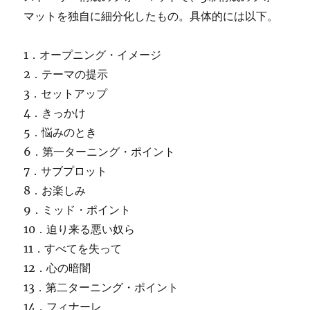
マットを独自に細分化したもの。具体的には以下。
1．オープニング・イメージ
2．テーマの提示
3．セットアップ
4．きっかけ
5．悩みのとき
6．第一ターニング・ポイント
7．サブプロット
8．お楽しみ
9．ミッド・ポイント
10．迫り来る悪い奴ら
11．すべてを失って
12．心の暗闇
13．第二ターニング・ポイント
14．フィナーレ