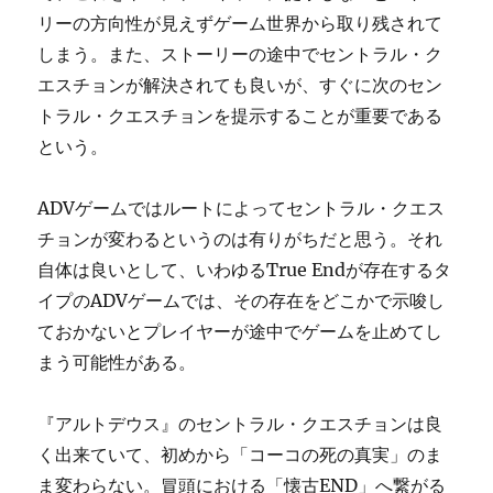
リーの方向性が見えずゲーム世界から取り残されて
しまう。また、ストーリーの途中でセントラル・ク
エスチョンが解決されても良いが、すぐに次のセン
トラル・クエスチョンを提示することが重要である
という。
ADVゲームではルートによってセントラル・クエス
チョンが変わるというのは有りがちだと思う。それ
自体は良いとして、いわゆるTrue Endが存在するタ
イプのADVゲームでは、その存在をどこかで示唆し
ておかないとプレイヤーが途中でゲームを止めてし
まう可能性がある。
『アルトデウス』のセントラル・クエスチョンは良
く出来ていて、初めから「コーコの死の真実」のま
ま変わらない。冒頭における「懐古END」へ繋がる