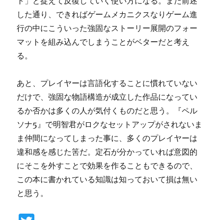
ト」と捉えて反復していく使い方になる。また前述
した通り、できればゲームメカニクスなりゲーム進
行の中にこういった強固なストーリー展開のフォー
マットを組み込んでしまうことがベターだと考え
る。
あと、プレイヤーは言語化することに慣れていない
だけで、強固な物語構造が成立した作品になってい
るか否かは多くの人が気付くものだと思う。『ペル
ソナ5』で明智君がロクなセットアップがされないま
ま仲間になってしまった事に、多くのプレイヤーは
違和感を感じた筈だ。定石が分かっていれば意図的
にそこを外すことで効果を作ることもできるので、
この本に書かれている知識は知っておいて損は無い
と思う。