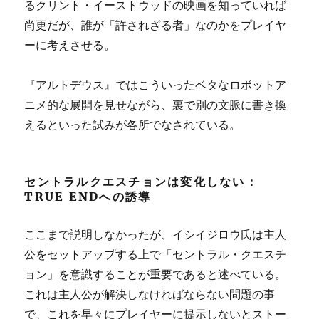
るクリント・イーストウッドの映画を知っていれば
尚更だが、誰が「許されざる者」なのかをプレイヤ
ーに考えさせる。
『アルトデウス』ではこういったベタなロボットア
ニメ的な展開を見せながら、裏で別の文脈に書き換
えるといった試みが各所でなされている。
セントラルクエスチョンは変化しない：
TRUE ENDへの誘導
ここまで説明しなかったが、イシイジロウ氏は主人
公をセットアップする上で「セントラル・クエスチ
ョン」を意識することが重要であると述べている。
これは主人公が解決しなければならない問題の事
で、これを早々にプレイヤーに提示しないとストー