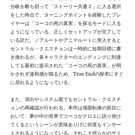
分岐を断ち切って「ストーリー共通２」に入る選択
をした時点で、ターニングポイントを経験したプレ
イヤーは「コーコの死の真実」を探るモードに入る
ようになっている。正しくセットアップが完了して
いる訳だ。ノアルートやアニマルートに突入すると
セントラル・クエスチョンは一時的に短期目標に書
き換わるが、各キャラクターのエンディングに到達
しても最初に提示された「コーコの死の真実」が明
かされず違和感が残るため、True Endの探求にすぐ
に戻れるようになっている。
また、演出やシステム面でもセントラル・クエスチ
ョンの再確認が行われる。本作は場面転換の節目に
おいて、夢の中の世界でコーコがクロエに語り掛け
てくるというシーンが意味ありげに何度もインサー
トされるようになっている。それこそ何らかのサイ