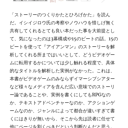
「ストーリーのつくりかたとひろげかた」を読ん
だ。イシイジロウ氏の考察やノウハウを惜しげ無く
共有してくれるとても良い本だった事を大前提とし
て、気になったのは3幕構成や15のビートの話。15の
ビートを使って『アイアンマン』のストーリーを解
析してくれる所まではいいとして、どうビデオゲー
ムに転用するかについては少し触れる程度で、具体
的なタイトルを解析した実例がなかった。これは、
本書がビデオゲームのみならずイマーシブシアター
など様々なメディアを含んだ広い意味でのストーリ
ー論であることや、実例を書くにしてもRPGなの
か、テキストアドベンチャーなのか、アクションゲ
ームなのか、ジャンルによって都合が違いすぎて書
くにはきりが無いから、そこから先は読者に任せて
他にページを割くべきだという判断なんだと思う。