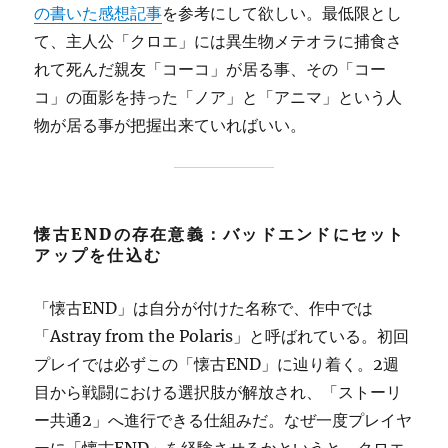
の書いた感想記事
を参考にして欲しい。最低限とし
て、主人公「クロエ」には異生物メテオラに捕食さ
れて死んだ親友「コーコ」が居る事、その「コー
コ」の面影を持った「ノア」と「アニマ」という人
物が居る事が把握出来ていればいい。
懐古ENDの存在意義：バッドエンドにセット
アップを仕込む
「懐古END」は自分が付けた名称で、作中では
「Astray from the Polaris」と呼ばれている。初回
プレイでは必ずこの「懐古END」に辿り着く。2週
目から戦闘における選択肢が解放され、「ストーリ
ー共通2」へ進行できる仕組みだ。なぜ一度プレイヤ