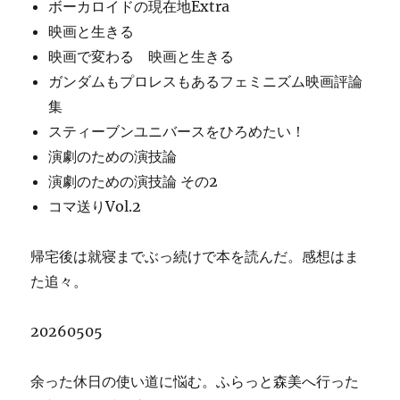
ボーカロイドの現在地Extra
映画と生きる
映画で変わる 映画と生きる
ガンダムもプロレスもあるフェミニズム映画評論
集
スティーブンユニバースをひろめたい！
演劇のための演技論
演劇のための演技論 その2
コマ送りVol.2
帰宅後は就寝までぶっ続けで本を読んだ。感想はま
た追々。
20260505
余った休日の使い道に悩む。ふらっと森美へ行った