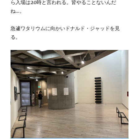
ら入場は20時と言われる。皆やることないんだ
ね…。
急遽ワタリウムに向かいドナルド・ジャッドを見
る。