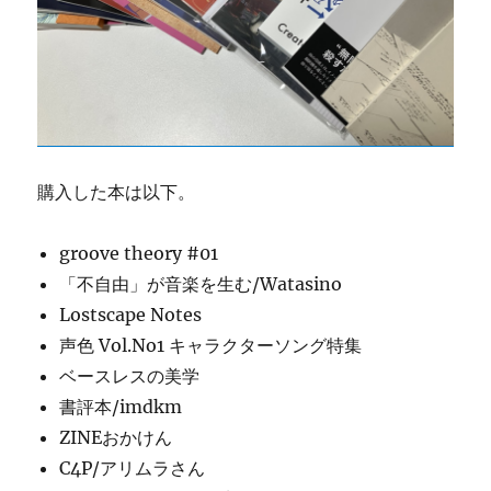
購入した本は以下。
groove theory #01
「不自由」が音楽を生む/Watasino
Lostscape Notes
声色 Vol.No1 キャラクターソング特集
ベースレスの美学
書評本/imdkm
ZINEおかけん
C4P/アリムラさん