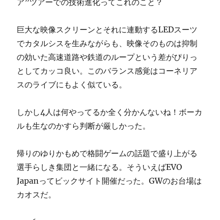
ア”ツアーでの技術進化ってこれのこと？
巨大な映像スクリーンとそれに連動するLEDスーツ
でカタルシスを生みながらも、映像そのものは抑制
の効いた高速道路や鉄道のループという差がぴりっ
としてカッコ良い。このバランス感覚はコーネリア
スのライブにもよく似ている。
しかし4人は何やってるか全く分かんないね！ボーカ
ルも生なのかすら判断が厳しかった。
帰りのゆりかもめで格闘ゲームの話題で盛り上がる
選手らしき集団と一緒になる。そういえばEVO
Japanってビックサイト開催だった。GWのお台場は
カオスだ。