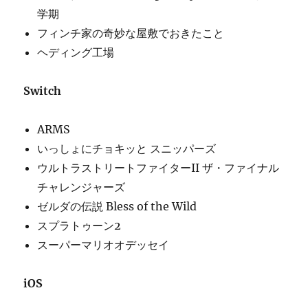
学期
フィンチ家の奇妙な屋敷でおきたこと
ヘディング工場
Switch
ARMS
いっしょにチョキッと スニッパーズ
ウルトラストリートファイターII ザ・ファイナル
チャレンジャーズ
ゼルダの伝説 Bless of the Wild
スプラトゥーン2
スーパーマリオオデッセイ
iOS