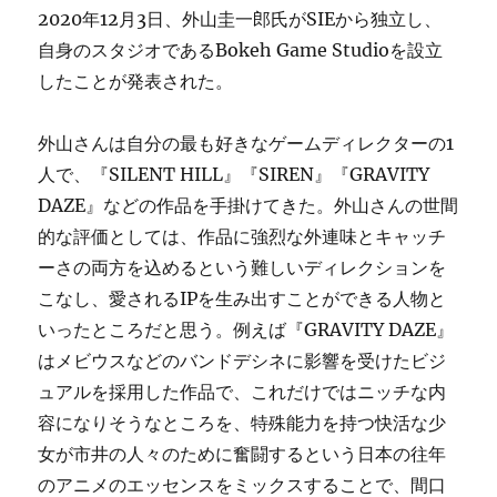
2020年12月3日、外山圭一郎氏がSIEから独立し、
自身のスタジオであるBokeh Game Studioを設立
したことが発表された。
外山さんは自分の最も好きなゲームディレクターの1
人で、『SILENT HILL』『SIREN』『GRAVITY
DAZE』などの作品を手掛けてきた。外山さんの世間
的な評価としては、作品に強烈な外連味とキャッチ
ーさの両方を込めるという難しいディレクションを
こなし、愛されるIPを生み出すことができる人物と
いったところだと思う。例えば『GRAVITY DAZE』
はメビウスなどのバンドデシネに影響を受けたビジ
ュアルを採用した作品で、これだけではニッチな内
容になりそうなところを、特殊能力を持つ快活な少
女が市井の人々のために奮闘するという日本の往年
のアニメのエッセンスをミックスすることで、間口