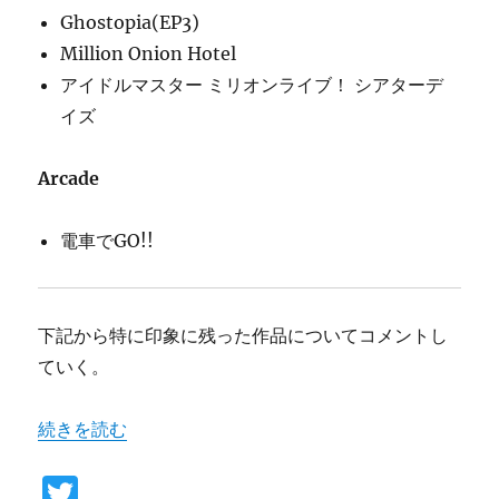
Ghostopia(EP3)
Million Onion Hotel
アイドルマスター ミリオンライブ！ シアターデ
イズ
Arcade
電車でGO!!
下記から特に印象に残った作品についてコメントし
ていく。
“2017 振り返り 私的GOTY” の
続きを読む
T