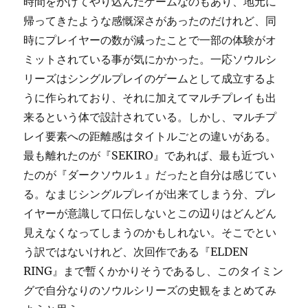
時間をかけてやり込んだゲームなのもあり、地元に
帰ってきたような感慨深さがあったのだけれど、同
時にプレイヤーの数が減ったことで一部の体験がオ
ミットされている事が気にかかった。一応ソウルシ
リーズはシングルプレイのゲームとして成立するよ
うに作られており、それに加えてマルチプレイも出
来るという体で設計されている。しかし、マルチプ
レイ要素への距離感はタイトルごとの違いがある。
最も離れたのが『SEKIRO』であれば、最も近づい
たのが『ダークソウル１』だったと自分は感じてい
る。なまじシングルプレイが出来てしまう分、プレ
イヤーが意識して口伝しないとこの辺りはどんどん
見えなくなってしまうのかもしれない。そこでとい
う訳ではないけれど、次回作である『ELDEN
RING』まで暫くかかりそうであるし、このタイミン
グで自分なりのソウルシリーズの史観をまとめてみ