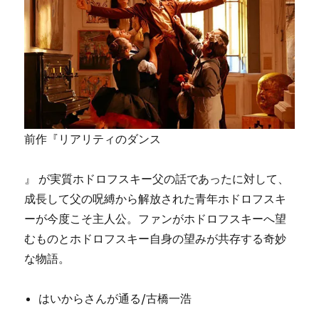
前作『リアリティのダンス
』 が実質ホドロフスキー父の話であったに対して、
成長して父の呪縛から解放された青年ホドロフスキ
ーが今度こそ主人公。ファンがホドロフスキーへ望
むものとホドロフスキー自身の望みが共存する奇妙
な物語。
はいからさんが通る/古橋一浩