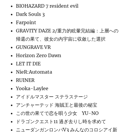
BIOHAZARD 7 resident evil
Dark Souls 3
Farpoint
GRAVITY DAZE 2/重力的眩暈完結編：上層への
帰還の果て、彼女の内宇宙に収斂した選択
GUNGRAVE VR
Horizon Zero Dawn
LET IT DIE
NieR:Automata
RUINER
Yooka-Laylee
アイドルマスター ステラステージ
アンチャーテッド 海賊王と最後の秘宝
この世の果てで恋を唄う少女 YU-NO
ドラゴンクエスト11 過ぎ去りし時を求めて
ニューダンガンロンパV3 みんなのコロシアイ新