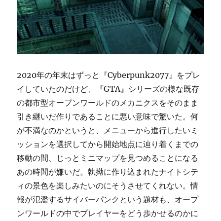
2020年の年末はずっと『Cyberpunk2077』をプレ
イしていたのだけど、『GTA』シリーズの様な既存
の都市型オープンワールドのメカニクスをそのまま
引き継いだ作りであることに悪い意味で驚いた。何
が不満なのかというと、メニューから進行したいミ
ッションを選択してから開始地点に辿り着くまでの
移動の間、じっとミニマップを見つめることになる
あの時間が嫌いだ。執拗に作り込まれたナイトシテ
ィの景色を楽しみたいのにそうさせてくれない。情
報が氾濫するサイバーパンクという題材も、オープ
ンワールドの中でプレイヤーをどう歩かせるのかに